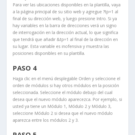
Para ver las ubicaciones disponibles en la plantilla, vaya
a la página principal de su sitio web y agregue
?tp=1
al
final de su dirección web, y luego presione
Intro
. Si ya
hay variables en la barra de direcciones verá un signo
de interrogación en la dirección actual, lo que significa
que tendrá que añadir
&tp=1
al final de la dirección en
su lugar. Esta variable es inofensiva y muestra las
posiciones disponibles en su plantilla.
PASO 4
Haga clic en el menú desplegable Orden y seleccione el
orden de módulos si hay otros módulos en la posición
seleccionada. Seleccione el módulo debajo del cual
desea que el nuevo módulo aparecezca. Por ejemplo, si
usted ya tiene un
Módulo 1, Módulo 2
y
Módulo 3
,
seleccione
Módulo 2
si desea que el nuevo módulo
aparezca entre los módulos 2 y 3.
PASO 5