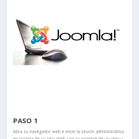
PASO 1
Abra su navegador web e inicie la sesión administrativa
en Joomla de su sitio Web con su nombre de usuario y