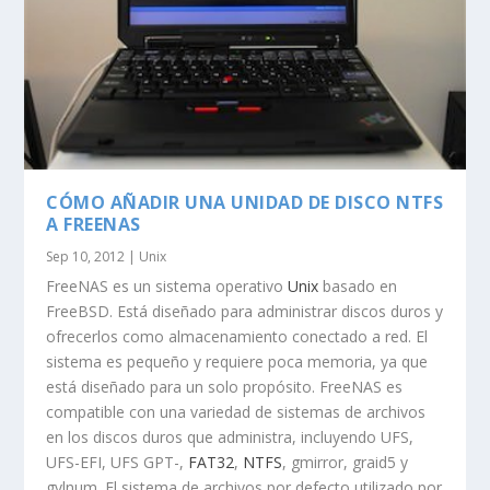
CÓMO AÑADIR UNA UNIDAD DE DISCO NTFS
A FREENAS
Sep 10, 2012
|
Unix
FreeNAS es un sistema operativo
Unix
basado en
FreeBSD. Está diseñado para administrar discos duros y
ofrecerlos como almacenamiento conectado a red. El
sistema es pequeño y requiere poca memoria, ya que
está diseñado para un solo propósito. FreeNAS es
compatible con una variedad de sistemas de archivos
en los discos duros que administra, incluyendo UFS,
UFS-EFI, UFS GPT-,
FAT32
,
NTFS
, gmirror, graid5 y
gvlnum. El sistema de archivos por defecto utilizado por