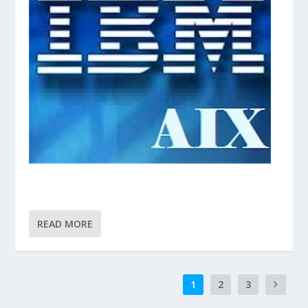
READ MORE
1
2
3