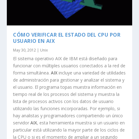
CÓMO VERIFICAR EL ESTADO DEL CPU POR
USUARIO EN AIX
May 30, 2012
|
Unix
El sistema operativo AIX de IBM está diseñado para
funcionar con múltiples usuarios conectados a la red de
forma simultánea.
AIX
incluye una variedad de utilidades
de administración para gestionar y analizar el sistema y
el usuario. El programa
topas
muestra información en
tiempo real de los procesos del sistema y muestra la
lista de procesos activos con los datos de usuario
utilizando las funciones incorporadas. Por ejemplo, si
hay analistas y programadores compartiendo un único
servidor
AIX
, esta herramienta muestra si un usuario en
particular está utilizando la mayor parte de los ciclos de
la CPU o si es el momento de ampliar a un segundo