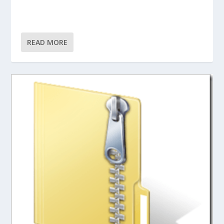
READ MORE