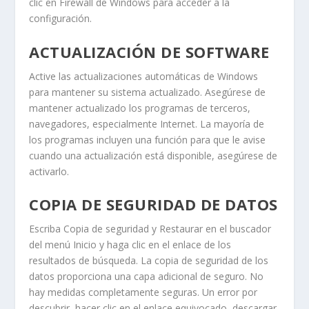
clic en
Firewall de Windows
para acceder a la
configuración.
ACTUALIZACIÓN DE SOFTWARE
Active las actualizaciones automáticas de Windows
para mantener su sistema actualizado. Asegúrese de
mantener actualizado los programas de terceros,
navegadores, especialmente Internet. La mayoría de
los programas incluyen una función para que le avise
cuando una actualización está disponible, asegúrese de
activarlo.
COPIA DE SEGURIDAD DE DATOS
Escriba
Copia de seguridad
y
Restaurar
en el buscador
del menú
Inicio
y haga clic en el enlace de los
resultados de búsqueda. La copia de seguridad de los
datos proporciona una capa adicional de seguro. No
hay medidas completamente seguras. Un error por
descubrir, hacer clic en el enlace equivocado, descargar