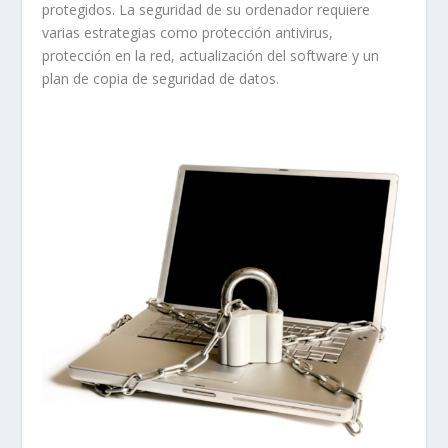
protegidos. La seguridad de su ordenador requiere
varias estrategias como protección antivirus,
protección en la red, actualización del software y un
plan de copia de seguridad de datos.