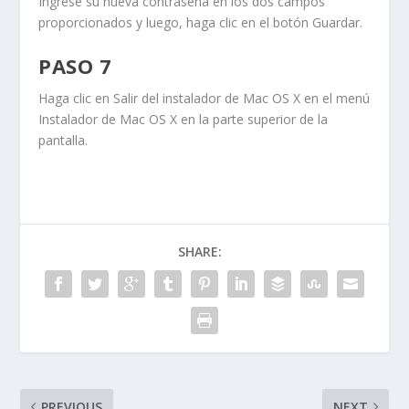
Ingrese su nueva contraseña en los dos campos
proporcionados y luego, haga clic en el botón
Guardar
.
PASO 7
Haga clic en
Salir
del instalador
de Mac OS X en el menú
Instalador
de Mac OS X en la parte superior de la
pantalla.
SHARE:
PREVIOUS
NEXT