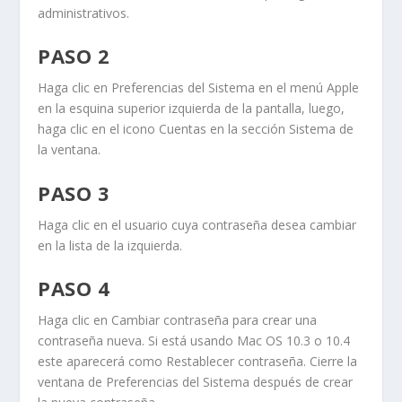
administrativos.
PASO 2
Haga clic en
Preferencias del Sistema
en el menú
Apple
en la esquina superior izquierda de la pantalla, luego,
haga clic en el icono
Cuentas
en la sección
Sistema
de
la ventana.
PASO 3
Haga clic en el usuario cuya contraseña desea cambiar
en la lista de la izquierda.
PASO 4
Haga clic en
Cambiar contraseña
para crear una
contraseña nueva. Si está usando Mac OS 10.3 o 10.4
este aparecerá como
Restablecer contraseña
. Cierre la
ventana de
Preferencias del Sistema
después de crear