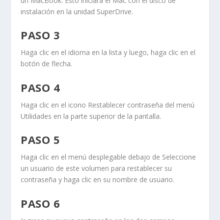
un MacBook. Esto iniciará el Mac con el disco de
instalación en la unidad
SuperDrive
.
PASO 3
Haga clic en el idioma en la lista y luego, haga clic en el
botón de flecha.
PASO 4
Haga clic en el icono
Restablecer contraseña
del menú
Utilidades
en la parte superior de la pantalla.
PASO 5
Haga clic en el menú desplegable debajo de
Seleccione
un usuario de este volumen
para restablecer su
contraseña y haga clic en su nombre de usuario.
PASO 6