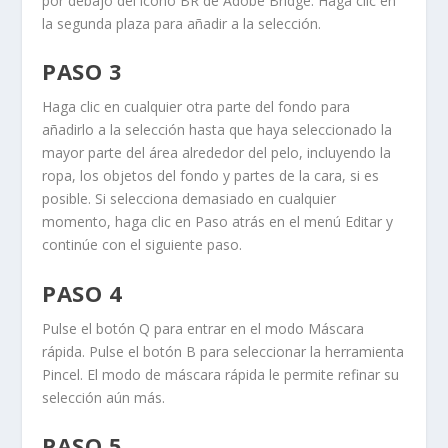
por debajo del icono
BR
de
Adobe Bridge
. Haga clic en
la segunda plaza para añadir a la selección.
PASO 3
Haga clic en cualquier otra parte del fondo para
añadirlo a la selección hasta que haya seleccionado la
mayor parte del área alrededor del pelo, incluyendo la
ropa, los objetos del fondo y partes de la cara, si es
posible. Si selecciona demasiado en cualquier
momento, haga clic en
Paso atrás
en el menú
Editar
y
continúe con el siguiente paso.
PASO 4
Pulse el botón
Q
para entrar en el modo
Máscara
rápida
. Pulse el botón
B
para seleccionar la herramienta
Pincel
. El modo de
máscara rápida
le permite refinar su
selección aún más.
PASO 5