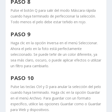
PASO 8
Pulse el botón
Q
para salir del modo
Máscara rápida
cuando haya terminado de perfeccionar la selección.
Todo menos el pelo debe estar teñido en rojo.
PASO 9
Haga clic en la opción
Inversa
en el menú
Seleccionar
.
Ahora el pelo en la foto está perfectamente
seleccionado. Se puede teñir de un color diferente, ya
sea más claro, oscuro, o puede aplicar efectos o utilizar
un filtro para cambiarlo.
PASO 10
Pulse las teclas
Ctrl
y
D
para anular la selección del pelo
cuando haya terminado. Haga clic en la opción
Guardar
en el menú
Archivo
. Para guardar con un formato
específico, utilice las opciones
Guardar como
o
Guardar
para Web y dispositivos
.