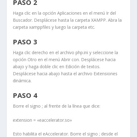
PASO 2
Haga clic en la opción
Aplicaciones
en el menú
Ir
del
Buscador
. Desplácese hasta la carpeta
XAMPP
. Abra la
carpeta
xamppfiles
y luego la carpeta
etc
.
PASO 3
Haga clic derecho en el archivo
php.ini
y seleccione la
opción
Otro
en el menú
Abrir con
. Desplácese hacia
abajo y haga doble clic en
Edición de textos
.
Desplácese hacia abajo hasta el archivo
Extensiones
dinámica
.
PASO 4
Borre el signo ; al frente de la línea que dice:
extension = «eaccelerator.so»
Esto habilita el
eAccelerator
. Borre el signo ;
desde el