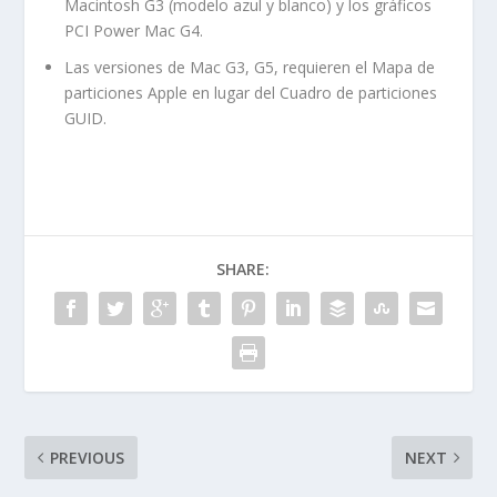
Macintosh G3 (modelo azul y blanco) y los gráficos
PCI Power Mac G4.
Las versiones de Mac G3, G5, requieren el
Mapa de
particiones Apple
en lugar del
Cuadro de particiones
GUID
.
SHARE:
PREVIOUS
NEXT