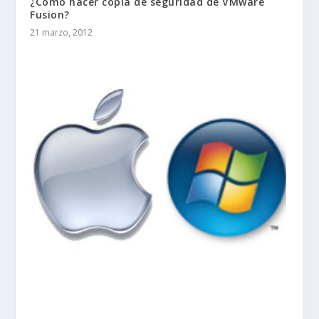
¿Cómo hacer copia de seguridad de VMware
Fusion?
21 marzo, 2012