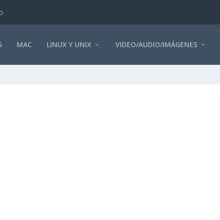
o
S
MAC
LINUX Y UNIX
VIDEO/AUDIO/IMÁGENES