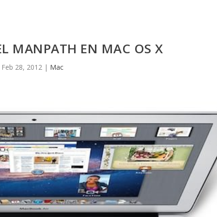
EL MANPATH EN MAC OS X
Feb 28, 2012
|
Mac