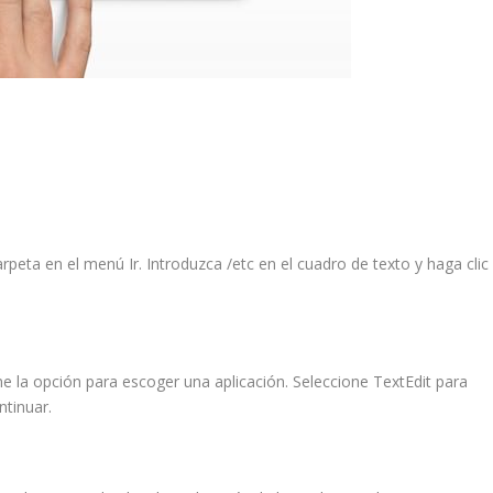
carpeta
en el menú
Ir
. Introduzca
/etc
en el cuadro de texto y haga clic
ne la opción para escoger una aplicación. Seleccione
TextEdit
para
ntinuar.