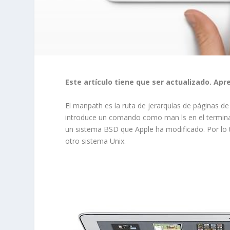
Este artículo tiene que ser actualizado. Apr
El manpath es la ruta de jerarquías de páginas d
introduce un comando como
man ls
en el termina
un sistema BSD que Apple ha modificado. Por lo t
otro sistema Unix.