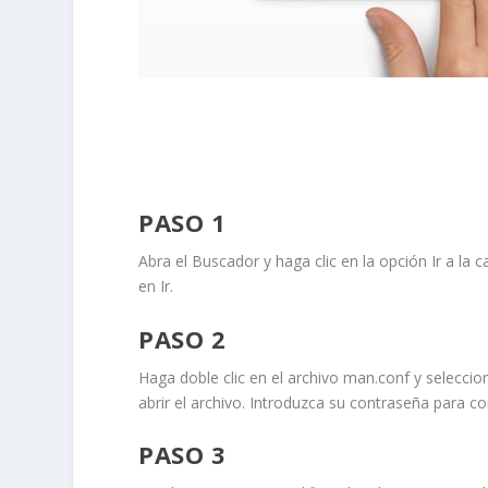
PASO 1
Abra el
Buscador
y haga clic en la opción
Ir a la 
en
Ir
.
PASO 2
Haga doble clic en el archivo
man.conf
y seleccio
abrir el archivo. Introduzca su contraseña para co
PASO 3