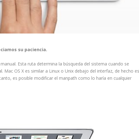
eciamos su paciencia.
e manual. Esta ruta determina la búsqueda del sistema cuando se
l. Mac OS X es similar a Linux o Unix debajo del interfaz, de hecho e
anto, es posible modificar el
manpath
como lo haría en cualquier