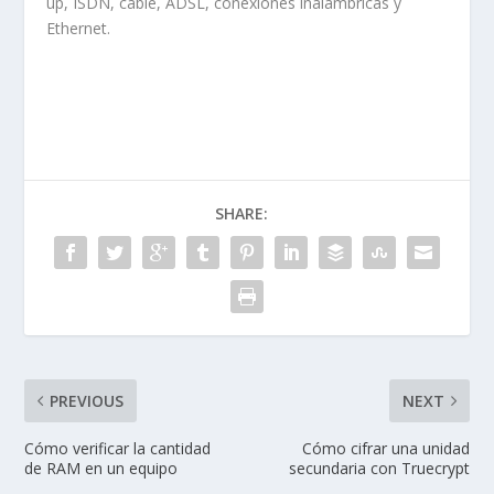
up, ISDN, cable, ADSL, conexiones inalámbricas y
Ethernet.
SHARE:
PREVIOUS
NEXT
Cómo verificar la cantidad
Cómo cifrar una unidad
de RAM en un equipo
secundaria con Truecrypt