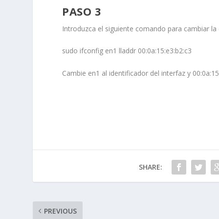
PASO 3
Introduzca el siguiente comando para cambiar la
sudo ifconfig en1 lladdr 00:0a:15:e3:b2:c3
Cambie
en1
al identificador del interfaz y
00:0a:15
SHARE:
PREVIOUS