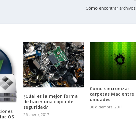
Cómo encontrar archivos 
Cómo sincronizar
carpetas Mac entre
¿Cúal es la mejor forma
unidades
de hacer una copia de
seguridad?
30 diciembre, 2011
ciones
26 enero, 2017
Mac OS