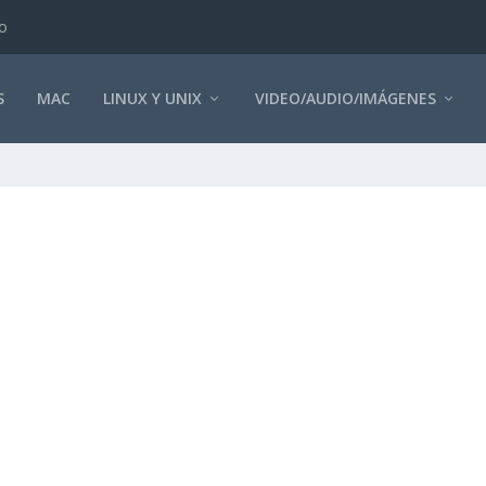
o
S
MAC
LINUX Y UNIX
VIDEO/AUDIO/IMÁGENES