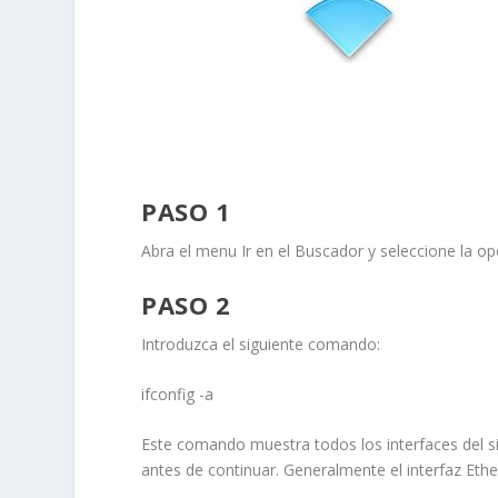
PASO 1
Abra el menu
Ir
en el
Buscador
y seleccione la o
PASO 2
Introduzca el siguiente comando:
ifconfig -a
Este comando muestra todos los interfaces del si
antes de continuar. Generalmente el interfaz
Ethe