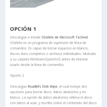
OPCIÓN 1
Descargue e instale
SDelete de Microsoft Technet
.
SDelete
es un programa de supresión de línea de
comandos. Es capaz de borrar espacios en blanco,
discos duro completos o archivos individuales. Muévalo
a su carpeta
Windows\System32
antes de intentar
usarlo desde la línea de comandos.
Opción 2
Descargue
Roadkil’s Disk Wipe
, el cual incluye dos
opciones para borrar disco:
datos aleatorios
y
en
blanco
. La opción de
datos aleatorios
rellena el disco
con datos al azar, y escribe sobre el contenido del disco