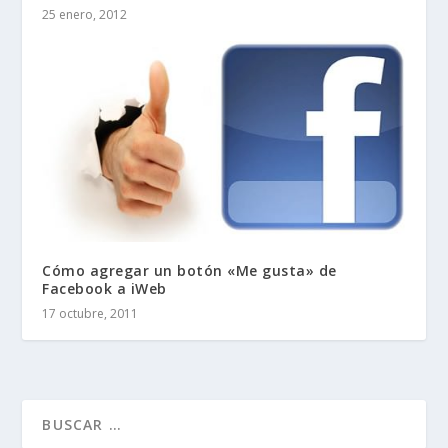
25 enero, 2012
Cómo agregar un botón «Me gusta» de
Facebook a iWeb
17 octubre, 2011