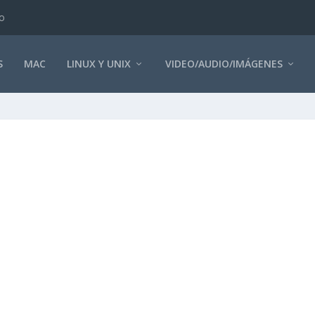
o
S
MAC
LINUX Y UNIX
VIDEO/AUDIO/IMÁGENES