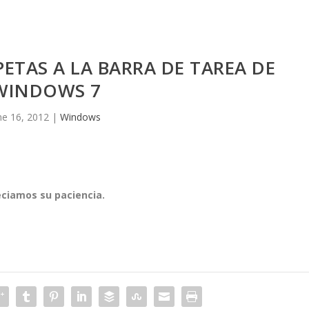
TAS A LA BARRA DE TAREA DE
WINDOWS 7
ne 16, 2012
|
Windows
eciamos su paciencia.