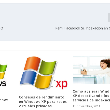
CO
Perfil Facebook Sí, Indexación en
Cómo acelerar Win
XP desactivando los
Consejos de rendimiento
ndows
servicios de indexac
en Windows XP para redes
virtuales privadas
11 noviembre, 2011